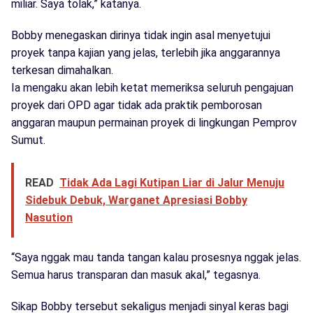
miliar. Saya tolak,” katanya.
Bobby menegaskan dirinya tidak ingin asal menyetujui
proyek tanpa kajian yang jelas, terlebih jika anggarannya
terkesan dimahalkan.
Ia mengaku akan lebih ketat memeriksa seluruh pengajuan
proyek dari OPD agar tidak ada praktik pemborosan
anggaran maupun permainan proyek di lingkungan Pemprov
Sumut.
READ
Tidak Ada Lagi Kutipan Liar di Jalur Menuju
Sidebuk Debuk, Warganet Apresiasi Bobby
Nasution
“Saya nggak mau tanda tangan kalau prosesnya nggak jelas.
Semua harus transparan dan masuk akal,” tegasnya.
Sikap Bobby tersebut sekaligus menjadi sinyal keras bagi