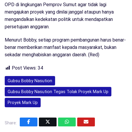
OPD di lingkungan Pemprov Sumut agar tidak lagi
mengajukan proyek yang dinilai janggal ataupun hanya
mengandalkan kedekatan politik untuk mendapatkan
persetujuan anggaran.
Menurut Bobby, setiap program pembangunan harus benar-
benar memberikan manfaat kepada masyarakat, bukan
sekadar menghabiskan anggaran daerah. (Red)
Post Views:
34
Gubsu Bobby Nasution
Gubsu Bobby Nasution Tegas Tolak Proyek Mark Up
Proyek Mark Up
Share: