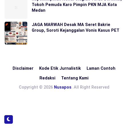
Tokoh Pemuda Karo Pimpin PKN MJA Kota
Medan
JAGA MARWAH Desak MA Seret Bakrie
Group, Soroti Kejanggalan Vonis Kasus PET
Disclaimer
Kode Etik Jurnalistik
Laman Contoh
Redaksi
Tentang Kami
Copyright © 2026
Nusapos
. All Right Reserved