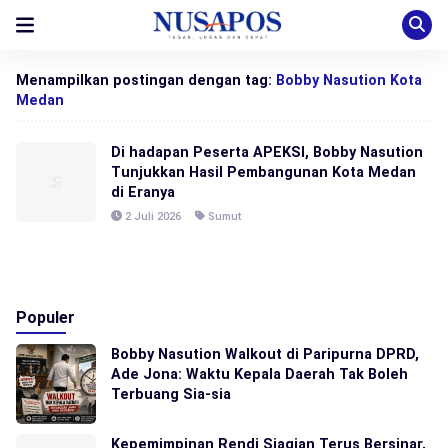
Menampilkan postingan dengan tag:
Bobby Nasution Kota
Medan
Di hadapan Peserta APEKSI, Bobby Nasution
Tunjukkan Hasil Pembangunan Kota Medan
di Eranya
2 Juli 2026
Sumut
Populer
Bobby Nasution Walkout di Paripurna DPRD,
Ade Jona: Waktu Kepala Daerah Tak Boleh
Terbuang Sia-sia
Kepemimpinan Rendi Siagian Terus Bersinar,