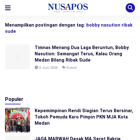
Menampilkan postingan dengan tag:
bobby nasution ribak
sude
Timnas Menang Dua Laga Beruntun, Bobby
Nasution: Semangat Terus, Kalau Orang
Medan Bilang Ribak Sude
5 Juni 2026
Sumut
Populer
Kepemimpinan Rendi Siagian Terus Bersinar,
Tokoh Pemuda Karo Pimpin PKN MJA Kota
Medan
JAGA MARWAH Desak MA Seret Bakrie