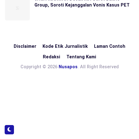
Group, Soroti Kejanggalan Vonis Kasus PET
Disclaimer
Kode Etik Jurnalistik
Laman Contoh
Redaksi
Tentang Kami
Copyright © 2026
Nusapos
. All Right Reserved