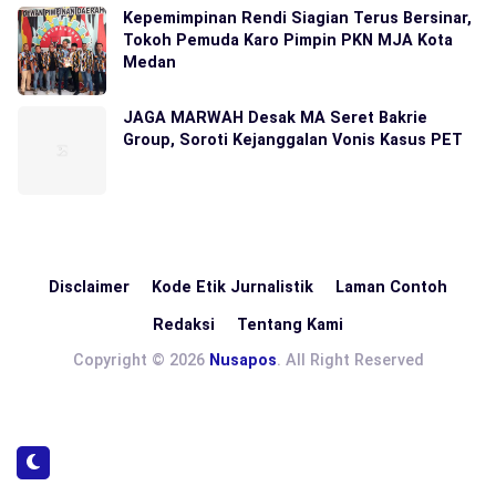
Kepemimpinan Rendi Siagian Terus Bersinar,
Tokoh Pemuda Karo Pimpin PKN MJA Kota
Medan
JAGA MARWAH Desak MA Seret Bakrie
Group, Soroti Kejanggalan Vonis Kasus PET
Disclaimer
Kode Etik Jurnalistik
Laman Contoh
Redaksi
Tentang Kami
Copyright © 2026
Nusapos
. All Right Reserved