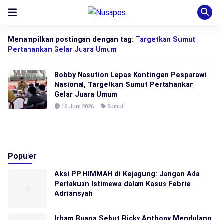
Menampilkan postingan dengan tag:
Targetkan Sumut
Pertahankan Gelar Juara Umum
Bobby Nasution Lepas Kontingen Pesparawi
Nasional, Targetkan Sumut Pertahankan
Gelar Juara Umum
16 Juni 2026
Sumut
Populer
Aksi PP HIMMAH di Kejagung: Jangan Ada
Perlakuan Istimewa dalam Kasus Febrie
Adriansyah
Irham Buana Sebut Ricky Anthony Mendulang