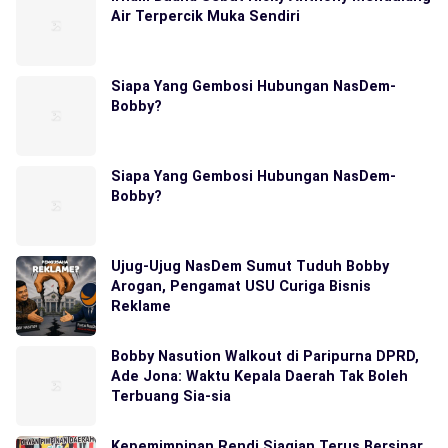
Air Terpercik Muka Sendiri
Siapa Yang Gembosi Hubungan NasDem-
Bobby?
Siapa Yang Gembosi Hubungan NasDem-
Bobby?
Ujug-Ujug NasDem Sumut Tuduh Bobby
Arogan, Pengamat USU Curiga Bisnis
Reklame
Bobby Nasution Walkout di Paripurna DPRD,
Ade Jona: Waktu Kepala Daerah Tak Boleh
Terbuang Sia-sia
Kepemimpinan Rendi Siagian Terus Bersinar,