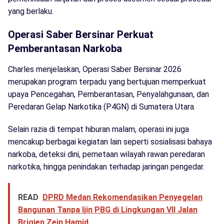
yang berlaku.
Operasi Saber Bersinar Perkuat
Pemberantasan Narkoba
Charles menjelaskan, Operasi Saber Bersinar 2026
merupakan program terpadu yang bertujuan memperkuat
upaya Pencegahan, Pemberantasan, Penyalahgunaan, dan
Peredaran Gelap Narkotika (P4GN) di Sumatera Utara.
Selain razia di tempat hiburan malam, operasi ini juga
mencakup berbagai kegiatan lain seperti sosialisasi bahaya
narkoba, deteksi dini, pemetaan wilayah rawan peredaran
narkotika, hingga penindakan terhadap jaringan pengedar.
READ
DPRD Medan Rekomendasikan Penyegelan
Bangunan Tanpa Ijin PBG di Lingkungan VII Jalan
Brigjen Zein Hamid