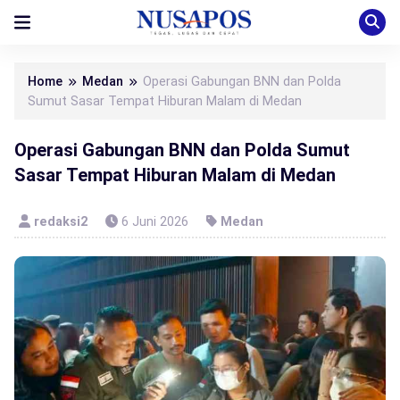
Home
Medan
Operasi Gabungan BNN dan Polda
Sumut Sasar Tempat Hiburan Malam di Medan
Operasi Gabungan BNN dan Polda Sumut
Sasar Tempat Hiburan Malam di Medan
redaksi2
6 Juni 2026
Medan