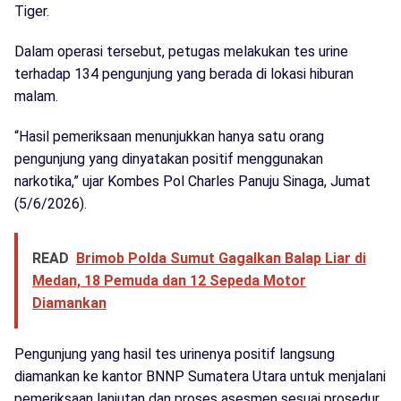
Tiger.
Dalam operasi tersebut, petugas melakukan tes urine
terhadap 134 pengunjung yang berada di lokasi hiburan
malam.
“Hasil pemeriksaan menunjukkan hanya satu orang
pengunjung yang dinyatakan positif menggunakan
narkotika,” ujar Kombes Pol Charles Panuju Sinaga, Jumat
(5/6/2026).
READ
Brimob Polda Sumut Gagalkan Balap Liar di
Medan, 18 Pemuda dan 12 Sepeda Motor
Diamankan
Pengunjung yang hasil tes urinenya positif langsung
diamankan ke kantor BNNP Sumatera Utara untuk menjalani
pemeriksaan lanjutan dan proses asesmen sesuai prosedur