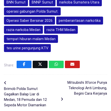
BNN Sumut
BNNP Sumut
narkoba Sumatera Utara
operasi gabungan Polda Sumut.
Operasi Saber Bersinar 2026
pemberantasan narkotika
razia narkoba Medan
razia THM Medan
tempat hiburan malam Medan
tes urine pengunjung KTV
Share:
Mitsubishi Xforce Punya
Teknologi Anti Limbung,
Brimob Polda Sumut
Begini Cara Kerjanya
Gagalkan Balap Liar di
Medan, 18 Pemuda dan 12
Sepeda Motor Diamankan