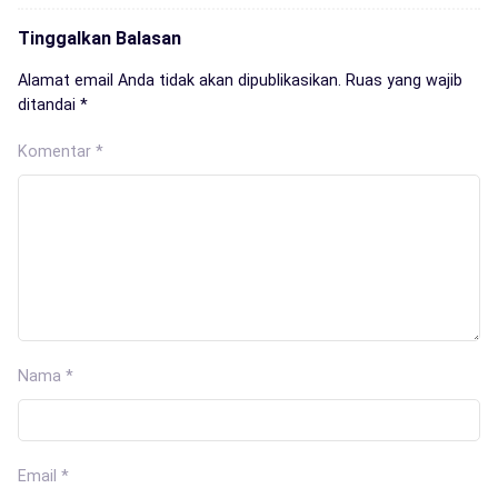
Tinggalkan Balasan
Alamat email Anda tidak akan dipublikasikan.
Ruas yang wajib
ditandai
*
Komentar
*
Nama
*
Email
*