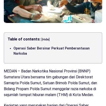
Table of contents:
[Hide]
Operasi Saber Bersinar Perkuat Pemberantasan
Narkoba
MEDAN – Badan Narkotika Nasional Provinsi (BNNP)
Sumatera Utara bersama tim gabungan dari Direktorat
Samapta Polda Sumut, Satuan Brimob Polda Sumut, dan
Bidang Propam Polda Sumut menggelar razia narkoba di
sejumlah tempat hiburan malam (THM) di Kota Medan.
Kegiatan yang merupakan bagian dari Operasi Saber