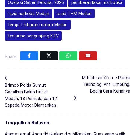
Operasi Saber Bersinar 2026
pemberantasan narkotika
razia narkoba Medan
razia THM Medan
tempat hiburan malam Medan
tes urine pengunjung KTV
Share:
Mitsubishi Xforce Punya
Teknologi Anti Limbung,
Brimob Polda Sumut
Begini Cara Kerjanya
Gagalkan Balap Liar di
Medan, 18 Pemuda dan 12
Sepeda Motor Diamankan
Tinggalkan Balasan
Alamat email Anda tidak akan dipublikasikan.
Ruas yang wajib