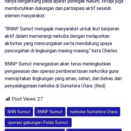
hanya bergantung pada aparat penegak hukum, tetapi juga
membutuhkan dukungan dan partisipasi aktif seluruh
elemen masyarakat.
“BNNP Sumut mengajak masyarakat untuk ikut berperan
aktif dalam memerangi narkoba dengan melaporkan
aktivitas yang mencurigakan serta mendukung upaya
pencegahan di lingkungan masing-masing,” kata Charles.
BNNP Sumut menegaskan akan terus meningkatkan
pengawasan dan operasi pemberantasan narkotika guna
menciptakan lingkungan yang aman, sehat, dan bebas dari
penyalahgunaan narkoba di Sumatera Utara. (Red)
Post Views:
27
BNN Sumut
BNNP Sumut
narkoba Sumatera Utara
operasi gabungan Polda Sumut.