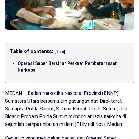
Table of contents:
[Hide]
Operasi Saber Bersinar Perkuat Pemberantasan
Narkoba
MEDAN – Badan Narkotika Nasional Provinsi (BNNP)
Sumatera Utara bersama tim gabungan dari Direktorat
Samapta Polda Sumut, Satuan Brimob Polda Sumut, dan
Bidang Propam Polda Sumut menggelar razia narkoba di
sejumlah tempat hiburan malam (THM) di Kota Medan.
Kegiatan yang merupakan bagian dari Operasi Saber