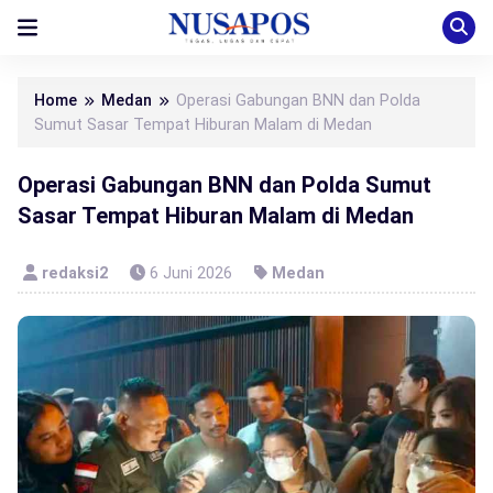
Home
Medan
Operasi Gabungan BNN dan Polda
Sumut Sasar Tempat Hiburan Malam di Medan
Operasi Gabungan BNN dan Polda Sumut
Sasar Tempat Hiburan Malam di Medan
redaksi2
6 Juni 2026
Medan