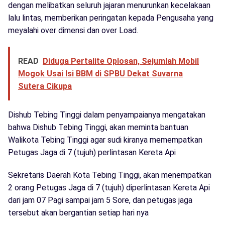
dengan melibatkan seluruh jajaran menurunkan kecelakaan
lalu lintas, memberikan peringatan kepada Pengusaha yang
meyalahi over dimensi dan over Load.
READ
Diduga Pertalite Oplosan, Sejumlah Mobil
Mogok Usai Isi BBM di SPBU Dekat Suvarna
Sutera Cikupa
Dishub Tebing Tinggi dalam penyampaianya mengatakan
bahwa Dishub Tebing Tinggi, akan meminta bantuan
Walikota Tebing Tinggi agar sudi kiranya memempatkan
Petugas Jaga di 7 (tujuh) perlintasan Kereta Api
Sekretaris Daerah Kota Tebing Tinggi, akan menempatkan
2 orang Petugas Jaga di 7 (tujuh) diperlintasan Kereta Api
dari jam 07 Pagi sampai jam 5 Sore, dan petugas jaga
tersebut akan bergantian setiap hari nya