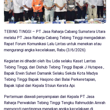
TEBING TINGGI – PT Jasa Raharja Cabang Sumatera Utara
melalui PT Jasa Raharja Cabang Tebing Tinggi mengadakan
Rapat Forum Komunikasi Lalu Lintas untuk menekan atau
mengurangi angka kecelakaan, Rabu (3/6/2026).
Kegiatan ini dihadiri oleh Ibu Lidia selaku Kasat Lantas
Tebing Tinggi, dari Dishub Tebing Tinggi Bapak J Hutapea ,
Bapak Erwin Suheri Damanik Selaku Sekda Kota Madya
Tebing Tinggi Bapak Hasjono dari Balai Perkeretapian,
Bapak Iqbal dari Kepala Stsiun Kerata Api.
Pertemuan diawali penyampaian dari Kepala PT Jasa
Raharja Perwakilan Tebing Tinggi Tengku Rahmuddin Amrah
menyoroti pentingnya menekan angka kecelakaan di