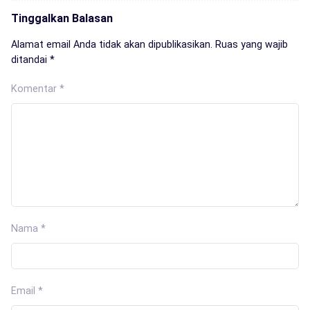
Tinggalkan Balasan
Alamat email Anda tidak akan dipublikasikan.
Ruas yang wajib
ditandai
*
Komentar
*
Nama
*
Email
*