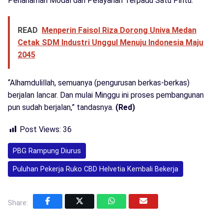
Penanaman Modal dan Pelayanan Terpadu Satu Pintu.
READ
Menperin Faisol Riza Dorong Univa Medan
Cetak SDM Industri Unggul Menuju Indonesia Maju
2045
“Alhamdulillah, semuanya (pengurusan berkas-berkas)
berjalan lancar. Dan mulai Minggu ini proses pembangunan
pun sudah berjalan,” tandasnya.
(Red)
Post Views:
36
PBG Rampung Diurus
Puluhan Pekerja Ruko CBD Helvetia Kembali Bekerja
Share: