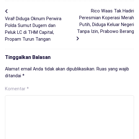
Rico Waas Tak Hadiri
Peresmian Koperasi Merah
Viral! Diduga Oknum Perwira
Putih, Diduga Keluar Negeri
Polda Sumut Dugem dan
Tanpa Izin, Prabowo Berang
Peluk LC di THM Capital,
Propam Turun Tangan
Tinggalkan Balasan
Alamat email Anda tidak akan dipublikasikan.
Ruas yang wajib
ditandai
*
Komentar
*