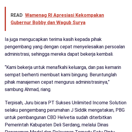
READ
Wamenag RI Apresiasi Kekompakan
Gubernur Bobby dan Wagub Surya
Ia juga mengucapkan terima kasih kepada pihak
pengembang yang dengan cepat menyelesaikan persoalan
administrasi, sehingga mereka dapat bekerja kembali.
“Kami bekerja untuk menafkahi keluarga, dan pas kemarin
sempat berhenti membuat kami bingung. Beruntunglah
pihak manajemen cepat mengurus administrasinya,”
sambung Ahmad, riang.
Terpisah, Juru bicara PT Sukses Unlimited Income Solution
selaku pengembang perumahan J Siddik mengatakan, PBG
untuk pembangunan CBD Helvetia sudah diterbitkan
Pemerintah Kabupaten Deli Serdang, melalui Dinas