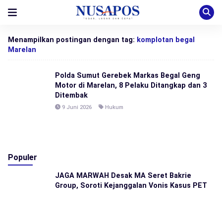
Menampilkan postingan dengan tag:
komplotan begal
Marelan
Polda Sumut Gerebek Markas Begal Geng
Motor di Marelan, 8 Pelaku Ditangkap dan 3
Ditembak
9 Juni 2026
Hukum
Populer
JAGA MARWAH Desak MA Seret Bakrie
Group, Soroti Kejanggalan Vonis Kasus PET