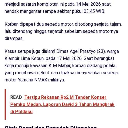
menjadi sasaran komplotan ini pada 14 Mei 2026 saat
hendak mengantar tempe sekitar pukul 03.45 WIB.
Korban dipepet dua sepeda motor, ditodong senjata tajam,
lalu ditendang hingga terjatuh sebelum sepeda motornya
dirampas.
Kasus serupa juga dialami Dimas Agei Prastyo (23), warga
Klambir Lima Kebun, pada 17 Mei 2026. Saat berangkat
kerja menuju kawasan KIM Mabar, korban diadang pelaku
yang membawa celurit dan dipaksa menyerahkan sepeda
motor Yamaha NMAX miliknya.
READ
Tertipu Rekanan Rp2 M Tender Konser
Pemko Medan, Laporan David 3 Tahun Mangkrak
di Poldasu