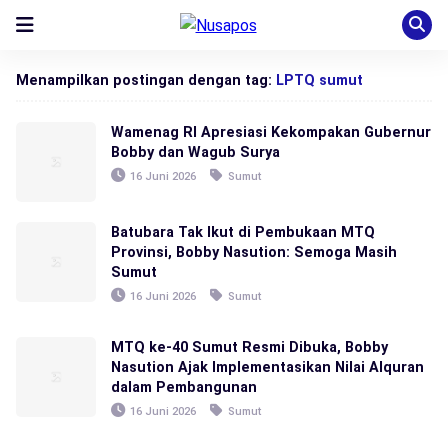
Menampilkan postingan dengan tag:
LPTQ sumut
Wamenag RI Apresiasi Kekompakan Gubernur
Bobby dan Wagub Surya
16 Juni 2026
Sumut
Batubara Tak Ikut di Pembukaan MTQ
Provinsi, Bobby Nasution: Semoga Masih
Sumut
16 Juni 2026
Sumut
MTQ ke-40 Sumut Resmi Dibuka, Bobby
Nasution Ajak Implementasikan Nilai Alquran
dalam Pembangunan
16 Juni 2026
Sumut