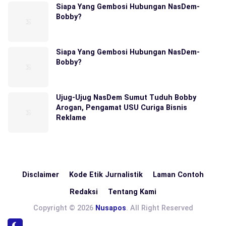
Siapa Yang Gembosi Hubungan NasDem-
Bobby?
Siapa Yang Gembosi Hubungan NasDem-
Bobby?
Ujug-Ujug NasDem Sumut Tuduh Bobby
Arogan, Pengamat USU Curiga Bisnis
Reklame
Disclaimer
Kode Etik Jurnalistik
Laman Contoh
Redaksi
Tentang Kami
Copyright © 2026
Nusapos
. All Right Reserved