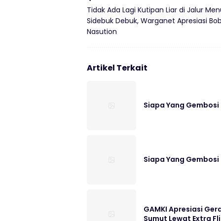
Tidak Ada Lagi Kutipan Liar di Jalur Men
Sidebuk Debuk, Warganet Apresiasi Bo
Nasution
Artikel Terkait
Siapa Yang Gembos
Siapa Yang Gembos
GAMKI Apresiasi Ger
Sumut Lewat Extra Fl