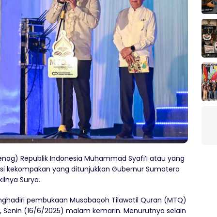
ag) Republik Indonesia Muhammad Syafi’i atau yang
iasi kekompakan yang ditunjukkan Gubernur Sumatera
ilnya Surya.
nghadiri pembukaan Musabaqoh Tilawatil Quran (MTQ)
 Senin (16/6/2025) malam kemarin. Menurutnya selain