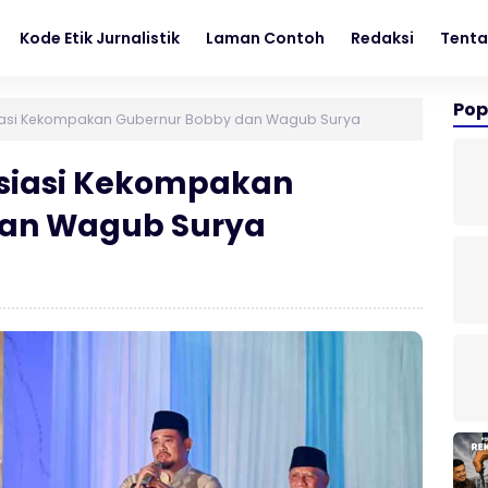
Kode Etik Jurnalistik
Laman Contoh
Redaksi
Tenta
Pop
asi Kekompakan Gubernur Bobby dan Wagub Surya
siasi Kekompakan
dan Wagub Surya