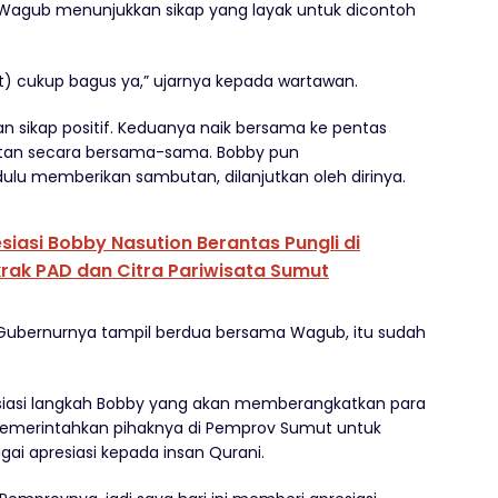
 Wagub menunjukkan sikap yang layak untuk dicontoh
) cukup bagus ya,” ujarnya kepada wartawan.
n sikap positif. Keduanya naik bersama ke pentas
tan secara bersama-sama. Bobby pun
ulu memberikan sambutan, dilanjutkan oleh dirinya.
iasi Bobby Nasution Berantas Pungli di
krak PAD dan Citra Pariwisata Sumut
i Gubernurnya tampil berdua bersama Wagub, itu sudah
siasi langkah Bobby yang akan memberangkatkan para
memerintahkan pihaknya di Pemprov Sumut untuk
ai apresiasi kepada insan Qurani.