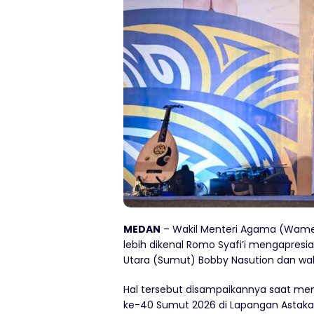
MEDAN
– Wakil Menteri Agama (Wamen
lebih dikenal Romo Syafi’i mengapres
Utara (Sumut) Bobby Nasution dan wak
Hal tersebut disampaikannya saat me
ke-40 Sumut 2026 di Lapangan Astaka,