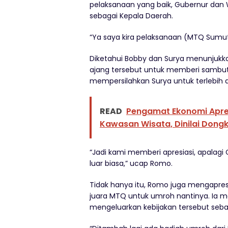
pelaksanaan yang baik, Gubernur dan
sebagai Kepala Daerah.
“Ya saya kira pelaksanaan (MTQ Sumut
Diketahui Bobby dan Surya menunjukka
ajang tersebut untuk memberi sambu
mempersilahkan Surya untuk terlebih d
READ
Pengamat Ekonomi Apres
Kawasan Wisata, Dinilai Dong
“Jadi kami memberi apresiasi, apalag
luar biasa,” ucap Romo.
Tidak hanya itu, Romo juga mengapre
juara MTQ untuk umroh nantinya. Ia 
mengeluarkan kebijakan tersebut sebag