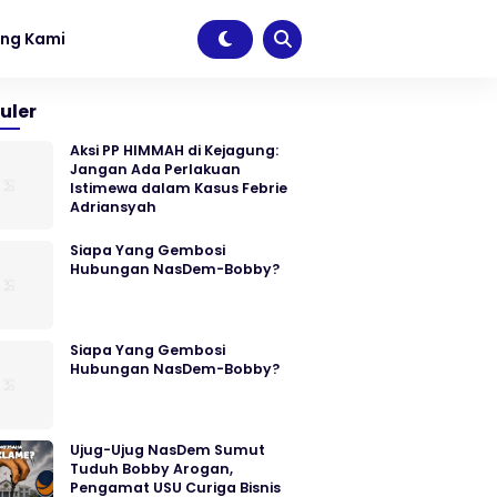
ng Kami
uler
Aksi PP HIMMAH di Kejagung:
Jangan Ada Perlakuan
Istimewa dalam Kasus Febrie
Adriansyah
Siapa Yang Gembosi
Hubungan NasDem-Bobby?
Siapa Yang Gembosi
Hubungan NasDem-Bobby?
Ujug-Ujug NasDem Sumut
Tuduh Bobby Arogan,
Pengamat USU Curiga Bisnis