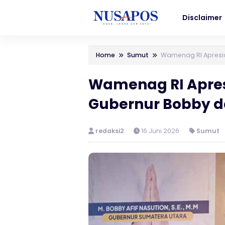
Disclaimer
Home
Sumut
Wamenag RI Apresi
Wamenag RI Apre
Gubernur Bobby 
redaksi2
16 Juni 2026
Sumut