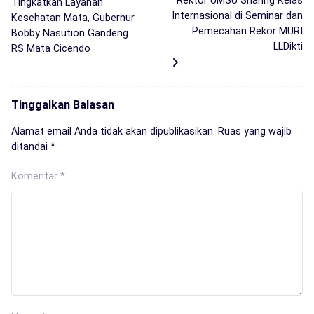
Rektor UMSU Sharing Kelas
Tingkatkan Layanan
Internasional di Seminar dan
Kesehatan Mata, Gubernur
Pemecahan Rekor MURI
Bobby Nasution Gandeng
LLDikti
RS Mata Cicendo
Tinggalkan Balasan
Alamat email Anda tidak akan dipublikasikan.
Ruas yang wajib
ditandai
*
Komentar
*