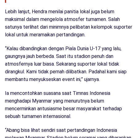
Lebih lanjut, Hendra menilai panitia lokal juga belum
maksimal dalam mengelola atmosfer turnamen. Salah
satunya terlihat dari minimnya pelibatan kelompok suporter
lokal untuk meramaikan pertandingan.
“Kalau dibandingkan dengan Piala Dunia U-17 yang lalu,
gaungnya jauh berbeda. Saat itu stadion penuh dan
atmosfernya luar biasa. Sekarang suporter lokal tidak
dirangkul. Kami tidak pernah dilibatkan. Padahal kami siap
membantu menyukseskan event ini,” ujarnya.
Ia mencontohkan suasana saat Timnas Indonesia
menghadapi Myanmar yang menurutnya belum
mencerminkan antusiasme besar masyarakat terhadap
sebuah turnamen internasional.
“Abang bisa lihat sendiri saat pertandingan Indonesia
melawan Myanmar. Stadion belum seramai yang diharapkan.