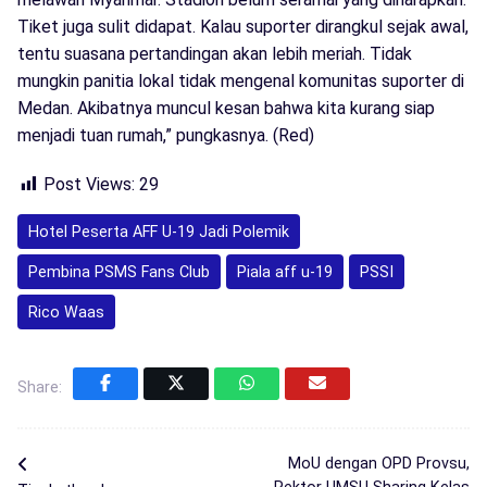
Tiket juga sulit didapat. Kalau suporter dirangkul sejak awal,
tentu suasana pertandingan akan lebih meriah. Tidak
mungkin panitia lokal tidak mengenal komunitas suporter di
Medan. Akibatnya muncul kesan bahwa kita kurang siap
menjadi tuan rumah,” pungkasnya. (Red)
Post Views:
29
Hotel Peserta AFF U-19 Jadi Polemik
Pembina PSMS Fans Club
Piala aff u-19
PSSI
Rico Waas
Share:
MoU dengan OPD Provsu,