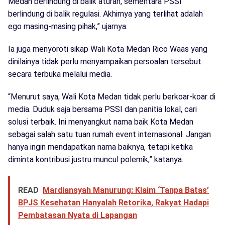
Medan berlindung di balik aturan, sementara PSSI
berlindung di balik regulasi. Akhirnya yang terlihat adalah
ego masing-masing pihak,” ujarnya.
Ia juga menyoroti sikap Wali Kota Medan Rico Waas yang
dinilainya tidak perlu menyampaikan persoalan tersebut
secara terbuka melalui media.
“Menurut saya, Wali Kota Medan tidak perlu berkoar-koar di
media. Duduk saja bersama PSSI dan panitia lokal, cari
solusi terbaik. Ini menyangkut nama baik Kota Medan
sebagai salah satu tuan rumah event internasional. Jangan
hanya ingin mendapatkan nama baiknya, tetapi ketika
diminta kontribusi justru muncul polemik,” katanya.
READ
Mardiansyah Manurung: Klaim ‘Tanpa Batas’
BPJS Kesehatan Hanyalah Retorika, Rakyat Hadapi
Pembatasan Nyata di Lapangan