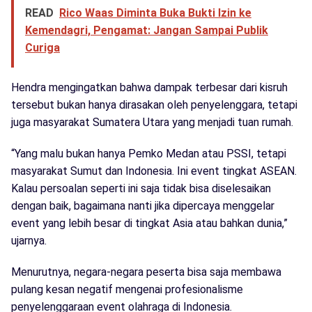
READ
Rico Waas Diminta Buka Bukti Izin ke
Kemendagri, Pengamat: Jangan Sampai Publik
Curiga
Hendra mengingatkan bahwa dampak terbesar dari kisruh
tersebut bukan hanya dirasakan oleh penyelenggara, tetapi
juga masyarakat Sumatera Utara yang menjadi tuan rumah.
“Yang malu bukan hanya Pemko Medan atau PSSI, tetapi
masyarakat Sumut dan Indonesia. Ini event tingkat ASEAN.
Kalau persoalan seperti ini saja tidak bisa diselesaikan
dengan baik, bagaimana nanti jika dipercaya menggelar
event yang lebih besar di tingkat Asia atau bahkan dunia,”
ujarnya.
Menurutnya, negara-negara peserta bisa saja membawa
pulang kesan negatif mengenai profesionalisme
penyelenggaraan event olahraga di Indonesia.