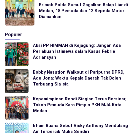
Brimob Polda Sumut Gagalkan Balap Liar di
Medan, 18 Pemuda dan 12 Sepeda Motor
Diamankan
Populer
Aksi PP HIMMAH di Kejagung: Jangan Ada
Perlakuan Istimewa dalam Kasus Febrie
Adriansyah
Bobby Nasution Walkout di Paripurna DPRD,
Ade Jona: Waktu Kepala Daerah Tak Boleh
Terbuang Sia-sia
Kepemimpinan Rendi Siagian Terus Bersinar,
Tokoh Pemuda Karo Pimpin PKN MJA Kota
Medan
Irham Buana Sebut Ricky Anthony Mendulang
Air Terpercik Muka Sendiri