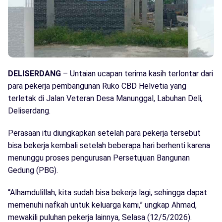
DELISERDANG
– Untaian ucapan terima kasih terlontar dari
para pekerja pembangunan Ruko CBD Helvetia yang
terletak di Jalan Veteran Desa Manunggal, Labuhan Deli,
Deliserdang.
Perasaan itu diungkapkan setelah para pekerja tersebut
bisa bekerja kembali setelah beberapa hari berhenti karena
menunggu proses pengurusan Persetujuan Bangunan
Gedung (PBG).
“Alhamdulillah, kita sudah bisa bekerja lagi, sehingga dapat
memenuhi nafkah untuk keluarga kami,” ungkap Ahmad,
mewakili puluhan pekerja lainnya, Selasa (12/5/2026).