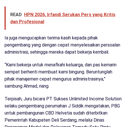
READ
HPN 2026, Irfandi Serukan Pers yang Kritis
dan Profesional
Ia juga mengucapkan terima kasih kepada pihak
pengembang yang dengan cepat menyelesaikan persoalan
administrasi, sehingga mereka dapat bekerja kembali.
“Kami bekerja untuk menafkahi keluarga, dan pas kemarin
sempat berhenti membuat kami bingung. Beruntunglah
pihak manajemen cepat mengurus administrasinya,”
sambung Ahmad, riang.
Terpisah, Juru bicara PT Sukses Unlimited Income Solution
selaku pengembang perumahan J Siddik mengatakan, PBG
untuk pembangunan CBD Helvetia sudah diterbitkan
Pemerintah Kabupaten Deli Serdang, melalui Dinas