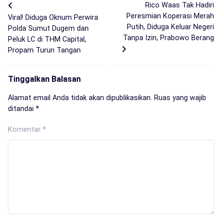
Rico Waas Tak Hadiri
Peresmian Koperasi Merah
Viral! Diduga Oknum Perwira
Putih, Diduga Keluar Negeri
Polda Sumut Dugem dan
Tanpa Izin, Prabowo Berang
Peluk LC di THM Capital,
Propam Turun Tangan
Tinggalkan Balasan
Alamat email Anda tidak akan dipublikasikan.
Ruas yang wajib
ditandai
*
Komentar
*